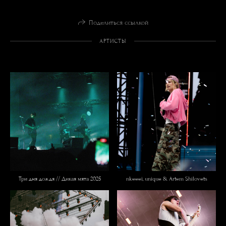
Поделиться ссылкой
АРТИСТЫ
Три дня дождя // Дикая мята 2025
nkeeei, unique & Artem Shilovets