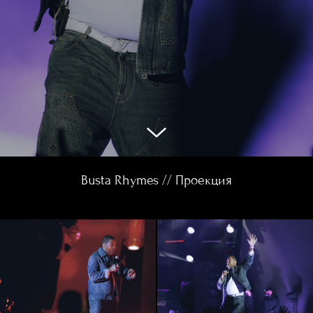
Busta Rhymes // Проекция