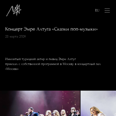
RU
Концерт Эмре Алтуга «Сказки поп-музыки»
28 марта 2026
Именитый турецкий актер и певец Эмре Алтуг
приехал с собственной программой в Москву в концертный зал
«Москва»