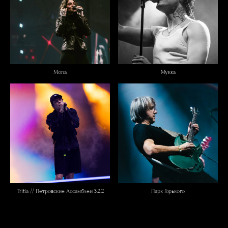
Mona
Мукка
Tritia // Петровские Ассамблеи 3.2.2
Парк Горького