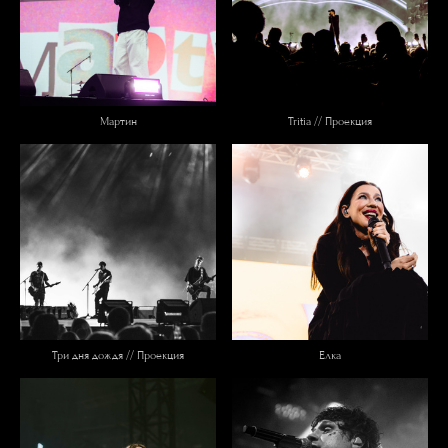
Мартин
Tritia // Проекция
Три дня дождя // Проекция
Елка